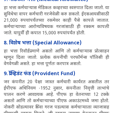
हा भत्ता कर्मचाऱ्यास मेडिकल कव्हरच्या स्वरुपात दिला जातो. या
सुविधेचा वापर कर्मचारी गरजेवेळी करु शकतो. ईएसआयसीसाठी
21,000 रुपयांपर्यंतच्या रकमेवर काही पैसे कापले जातात.
कर्मचाऱ्याच्या आरोग्यविषयक गरजांसाठी ही रक्कम कापली
जाते. यापूर्वी ही कपात 15,000 रुपयांपर्यंत होती.
8. विशेष भत्ता (Special Allowance)
हा भत्ता रिवॉर्डप्रमाणे असतो आणि तो कर्मचाऱ्यास प्रोत्साहन
म्हणून दिला जातो. प्रत्येक कंपनीची परफॉर्मन्स पॉलिसी ही
वेगवेगळी असते. हा भत्ता पूर्णतः करपात्र असतो.
9. प्रॉव्हिडंट फंड (Provident Fund)
जर कंपनीत 20 पेक्षा जास्त कर्मचारी कार्यरत असतील तर
ईपीएफ अधिनियम -1952 नुसार, कंपनीला निवृत्ती लाभांचे
पालन करणे आवश्यक आहे. पीएफ हा वेतनाच्या 12 टक्के
असतो आणि तो कर्मचाऱ्याच्या पीएफ अकाउंटमध्ये जमा होतो.
नोकरी सोडल्यावर किंवा गरज पडल्यास कर्मचाऱ्याला व्याजासह