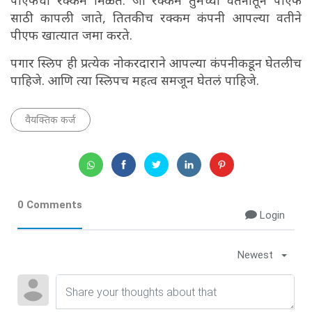
पीएफची रक्कम मिळते. जी रक्कम तुमच्या वेतनातून पीएफ
साठी कापली जाते, तितकीच रक्कम कंपनी आपल्या वतीने
पीएफ खात्यात जमा करते.
पगार स्लिप ही प्रत्येक नोकरदाराने आपल्या कंपनीकडून घेतलीच
पाहिजे. आणि त्या स्लिपच महत्व समजून घेतलं पाहिजे.
वैयक्तिक कर्ज
0 Comments
Login
Newest