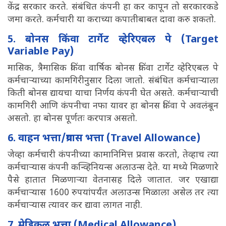
केंद्र सरकार करते. संबंधित कंपनी हा कर कापून तो सरकारकडे
जमा करते. कर्मचारी या कराच्या कपातीबाबत दावा करु शकतो.
5. बोनस किंवा टार्गेट व्हेरिएबल पे (Target
Variable Pay)
मासिक, त्रैमासिक किंवा वार्षिक बोनस किंवा टार्गेट व्हेरिएबल पे
कर्मचाऱ्याच्या कामगिरीनुसार दिला जातो. संबंधित कर्मचाऱ्याला
किती बोनस द्यायचा याचा निर्णय कंपनी घेत असते. कर्मचाऱ्याची
कामगिरी आणि कंपनीचा नफा यावर हा बोनस किंवा पे अवलंबून
असतो. हा बोनस पूर्णतः करपात्र असतो.
6. वाहन भत्ता/प्रवास भत्ता (Travel Allowance)
जेव्हा कर्मचारी कंपनीच्या कामानिमित्त प्रवास करतो, तेव्हाच त्या
कर्मचाऱ्यास कंपनी कन्व्हिनियन्स अलाउन्स देते. या मध्ये मिळणारे
पैसे हातात मिळणाऱ्या वेतनासह दिले जातात. जर एखाद्या
कर्मचाऱ्यास 1600 रुपयांपर्यंत अलाउन्स मिळाला असेल तर त्या
कर्मचाऱ्यास त्यावर कर द्यावा लागत नाही.
7. मेडिकल भत्ता (Medical Allowance)