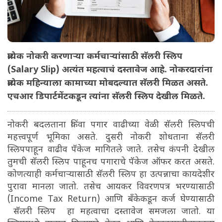
प्रत्येक नोकरी करणाऱ्या कर्मचाऱ्यांसाठी सॅलरी स्लिप
(Salary Slip) अत्यंत महत्वाचं दस्तावेज आहे. नोकरदारांना
प्रत्येक महिन्याला कामाच्या मोबदल्यात सॅलरी मिळत असते.
एचआर डिपार्टमेंटकडून त्यांना सॅलरी स्लिप देखील मिळते.
नोकरी बदलताना किंवा पगार वाढीच्या वेळी सॅलरी स्लिपची
महत्त्वपूर्ण भूमिका असते. दुसरी नोकरी शोधताना सॅलरी
स्लिपपाहून वाढीव पॅकेज मागितले जाते. तसेच कंपनी देखील
तुमची सॅलरी स्लिप पाहूनच पगाराचे पॅकेज ऑफर करत असते.
कोणत्याही कर्मचाऱ्यासाठी सॅलरी स्लिप हा उत्पन्नाचा कायदेशीर
पुरावा मानला जातो. तसेच आयकर विवरणपत्र भरण्यासाठी
(Income Tax Return) आणि बॅंकेकडून कर्ज घेण्यासाठी
सॅलरी स्लिप हा महत्वाचा दस्तावेज समजला जातो. या