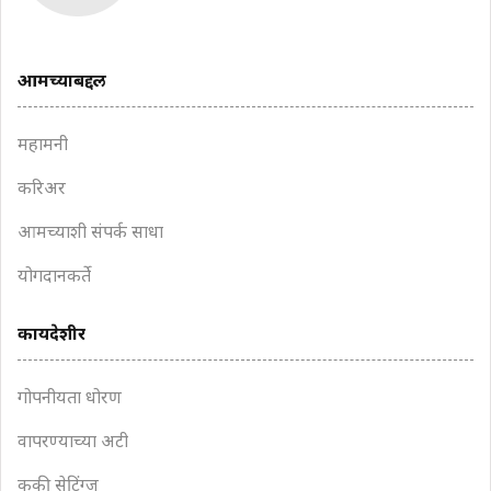
आमच्याबद्दल
महामनी
करिअर
आमच्याशी संपर्क साधा
योगदानकर्ते
कायदेशीर
गोपनीयता धोरण
वापरण्याच्या अटी
कुकी सेटिंग्ज