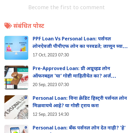
Become the first to comment
संबंधित पोस्ट
PPF Loan Vs Personal Loan: पर्सनल
लोनऐवजी पीपीएफ लोन का परवडते; जाणून घ्या
नियम आणि व्याजदर
17 Oct, 2023 07:30
Pre-Approved Loan: प्री अप्रूव्हड लोन
ऑफरबद्दल 'या' गोष्टी माहितीयेत का? अर्ज
करण्याची प्रक्रिया जाणून घ्या
20 Sep, 2023 07:30
Personal Loan: विना क्रेडिट हिस्ट्री पर्सनल लोन
मिळवायचे आहे? या गोष्टी ट्राय करा
12 Sep, 2023 14:30
Personal Loan: बँक पर्सनल लोन देत नाही? 'हे'