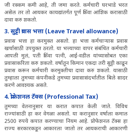
जी रक्कम कमी आहे, ती जमा करते. कर्मचारी घरभाडे भरत
असेल तर तो आयकर कायद्यांतर्गत पूर्ण किंवा आंशिक करासाठी
दावा करु शकतो.
3. सुट्टी प्रवास भत्ता (Leave Travel allowance)
प्रवास भत्ता हा करमुक्त असतो. हा भत्ता कर्मचाऱ्यास प्रवास
खर्चासाठी उपयुक्त ठरतो. या भत्त्याच्या वापर संबंधित कर्मचारी
आपली मुलं, पती किंवा पत्नी, आई-वडील यांच्यासोबत एका
प्रवासाकरिता करु शकतो. वर्षातून किमान एकदा तरी सुट्टी काढून
प्रवास करून कर्मचारी करमुक्तीचा दावा करु शकतो. यासाठी
तुम्हाला तुमच्या कंपनीकडे तुमच्या प्रवासासंदर्भातील बिले सादर
करणे आवश्यक असते.
4. प्रोफेशनल टॅक्स (Professional Tax)
तुमच्या वेतनानुसार या करात कपात केली जाते. विविध
राज्यांसाठी हा कर वेगळा असतो. या करानुसार वर्षाला कमाल
2500 रुपये कपात करण्याचा नियम आहे. प्रोफेशनल टॅक्स हा
राज्य सरकारकडून आकारला जातो तर आयकराची आकारणी