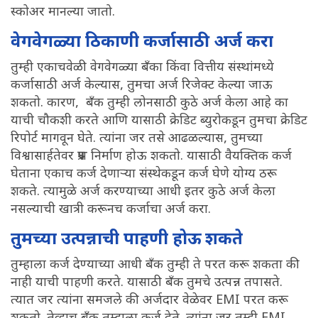
स्कोअर मानल्या जातो.
वेगवेगळ्या ठिकाणी कर्जासाठी अर्ज करा
तुम्ही एकाचवेळी वेगवेगळ्या बँका किंवा वित्तीय संस्थांमध्ये
कर्जासाठी अर्ज केल्यास, तुमचा अर्ज रिजेक्ट केल्या जाऊ
शकतो. कारण, बँक तुम्ही लोनसाठी कुठे अर्ज केला आहे का
याची चौकशी करते आणि यासाठी क्रेडिट ब्युरोकडून तुमचा क्रेडिट
रिपोर्ट मागवून घेते. त्यांना जर तसे आढळल्यास, तुमच्या
विश्वासार्हतेवर प्रश्न निर्माण होऊ शकतो. यासाठी वैयक्तिक कर्ज
घेताना एकाच कर्ज देणाऱ्या संस्थेकडून कर्ज घेणे योग्य ठरू
शकते. त्यामुळे अर्ज करण्याच्या आधी इतर कुठे अर्ज केला
नसल्याची खात्री करूनच कर्जाचा अर्ज करा.
तुमच्या उत्पन्नाची पाहणी होऊ शकते
तुम्हाला कर्ज देण्याच्या आधी बँक तुम्ही ते परत करू शकता की
नाही याची पाहणी करते. यासाठी बँक तुमचे उत्पन्न तपासते.
त्यात जर त्यांना समजले की अर्जदार वेळेवर EMI परत करू