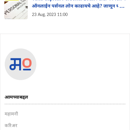
ऑनलाईन पर्सनल लोन काढायचे आहे? जाणून घ्या
अर्जाची प्रक्रिया
23 Aug, 2023 11:00
आमच्याबद्दल
महामनी
करिअर