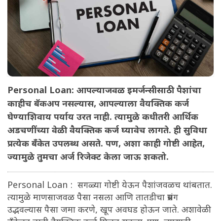
Personal Loan: आपल्याजवळ इमर्जन्सीसाठी पैशांचा
काहीच बॅकअप नसल्यास, आपल्याला वैयक्तिक कर्ज
घेण्याशिवाय पर्याय उरत नाही. त्यामुळे कधीतरी आर्थिक
अडचणींच्या वेळी वैयक्तिक कर्ज घ्यावेच लागते. ही सुविधा
प्रत्येक बँकेत उपलब्ध असते. पण, अशा काही गोष्टी आहेत,
ज्यामुळे तुमचा अर्ज रिजेक्ट केला जाऊ शकतो.
Personal Loan : सगळ्या गोष्टी येऊन पैशांजवळच थांबतात.
त्यामुळे माणसाजवळ पैसा नसला आणि तातडीचा प्रसंग
उद्भवल्यास पैसा जमा करणे, खूप अवघड होऊन जाते. अशावेळी