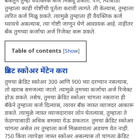
बँकेतून तुम्ही वैयक्तिक कर्ज मिळवू शकता. पण, त्यासाठी
तुम्हाला काही गोष्टींची पूर्तता करावी लागते. ती केल्यास, तुम्हाला
त्वरित कर्ज मिळू शकते. त्यामुळे तुम्हाला ही वैयक्तिक कर्ज
घ्यायचे असल्यास, त्या गोष्टी जाणून घेणे आवश्यक आहे. नाहीतर
बॅंक तुमच्या कर्जाचा अर्ज रिजेक्ट करू शकते.
Table of contents
[
Show
]
क्रेडिट स्कोअर मेंटेन करा
तुमचा क्रेडिट स्कोअर 300 आणि 900 च्या दरम्यान नसल्यास,
तो खराब समजल्या जातो. त्यामुळे तुमच्या कर्जाचा अर्ज रिजेक्ट
होऊ शकते. तसेच, तुमचा क्रेडिट स्कोअर चांगला नसताना ही
बँकेने तुम्हाला कर्ज दिल्यास, त्यावर बँक जास्त व्याजदर आकारू
शकते. त्यामुळे जास्त व्याजदारावर लोन घेतल्यास, तुम्हाला ते
फेडण्यासाठी अधिक समस्या येऊ शकतात. तुमचा क्रेडिट स्कोअर
चांगला असेल तर तुम्हाला कर्ज मिळवायला अ़डचण येत नाही.
750 किंवा त्यापेक्षा जास्त स्कोअर असल्यास तो चांगला क्रेडिट