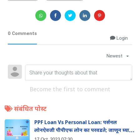
0 Comments
Login
Newest
Become the first to comment
संबंधित पोस्ट
PPF Loan Vs Personal Loan: पर्सनल
लोनऐवजी पीपीएफ लोन का परवडते; जाणून घ्या
नियम आणि व्याजदर
17 Oct, 2023 07:30