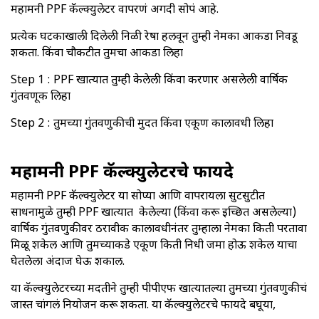
महामनी PPF कॅल्क्युलेटर वापरणं अगदी सोपं आहे.
प्रत्येक घटकाखाली दिलेली निळी रेषा हलवून तुम्ही नेमका आकडा निवडू
शकता. किंवा चौकटीत तुमचा आकडा लिहा
Step 1 : PPF खात्यात तुम्ही केलेली किंवा करणार असलेली वार्षिक
गुंतवणूक लिहा
Step 2 : तुमच्या गुंतवणुकीची मुदत किंवा एकूण कालावधी लिहा
महामनी PPF कॅल्क्युलेटरचे फायदे
महामनी PPF कॅल्क्युलेटर या सोप्या आणि वापरायला सुटसुटीत
साधनामुळे तुम्ही PPF खात्यात केलेल्या (किंवा करू इच्छित असलेल्या)
वार्षिक गुंतवणुकीवर ठरावीक कालावधीनंतर तुम्हाला नेमका किती परतावा
मिळू शकेल आणि तुमच्याकडे एकूण किती निधी जमा होऊ शकेल याचा
घेतलेला अंदाज घेऊ शकाल.
या कॅल्क्युलेटरच्या मदतीने तुम्ही पीपीएफ खात्यातल्या तुमच्या गुंतवणुकीचं
जास्त चांगलं नियोजन करू शकता. या कॅल्क्युलेटरचे फायदे बघूया,