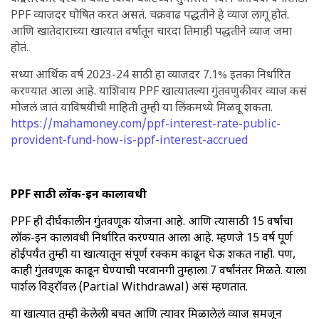
PPF व्याजदर घोषित करत असतं. चक्रवाढ पद्धतीने हे व्याज लागू होतं.
आणि खातेदाराच्या खात्यात वर्षातून चारदा तिमाही पद्धतीने व्याज जमा
होतं.
सध्या आर्थिक वर्ष 2023-24 साठी हा व्याजदर 7.1% इतका निर्धारित
करण्यात आला आहे. याशिवाय PPF खात्यातल्या गुंतवणुकीवर व्याज कसं
मोजलं जातं याविषयीची माहिती तुम्ही या लिंकमध्ये मिळवू शकता.
https://mahamoney.com/ppf-interest-rate-public-
provident-fund-how-is-ppf-interest-accrued
PPF साठी लॉक-इन कालावधी
PPF ही दीर्घकालीन गुंतवणूक योजना आहे. आणि त्यासाठी 15 वर्षांचा
लॉक-इन कालावधी निर्धारित करण्यात आला आहे. म्हणजे 15 वर्ष पूर्ण
होईपर्यंत तुम्ही या खात्यातून संपूर्ण रक्कम काढून घेऊ शकत नाही. पण,
काही गुंतवणूक काढून घेण्याची परवानगी तुम्हाला 7 वर्षांनंतर मिळते. याला
पार्शल विड्रॉवल (Partial Withdrawal) असं म्हणतात.
या खात्यात तुम्ही केलेली बचत आणि त्यावर मिळालेलं व्याज समजून