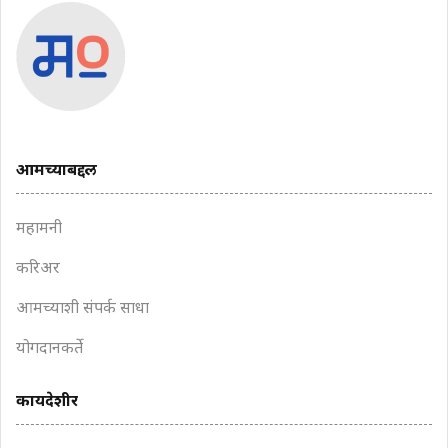
आमच्याबद्दल
महामनी
करिअर
आमच्याशी संपर्क साधा
योगदानकर्ते
कायदेशीर