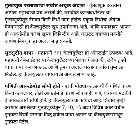
गुंतवणूक परताव्याचा सर्वात अचूक अंदाज
- गुंतवणूक करताना
आपला महत्त्वाचा प्रश्न असतो की, ठरावीक कालावधीनंतर या
गुंतवणुकीतून नेमका किती निधी जमा होईल. एकूण निधीचा अंदाज
घेण्यासाठी हा कॅल्क्युलेटर खूप उपयोगाचा आहे. आणि कागदावर आपण
ही आकडेमोड करणं खूपच जिकिरीचं आहे. याउलट यंत्राच्या मदतीने
आपण बिनचूक हा अंदाज मांडू शकतो.
सुटसुटीत वापर
- महामनी PPF कॅल्क्युलेटर हा ऑनलाईन उपलब्ध आहे.
महामनी वेबसाईटवर या कॅल्क्युलेटरच्या पेजवर गेलात की, लगेच तुम्ही
याचा वापर करू शकाल. आणि तुमचा अंदाजे परतावा त्वरित तुम्हाला
मिळेल. हा कॅल्क्युलेटर वापरायला अत्यंत सोपा आहे.
गणिती आकडेमोड सोपी होते
- एरवी मोठ्या कालावधीची गणितं करणं
किंवा कागदावर, तोंडी आकडेमोड करणं सोपं नाही. पण, यंत्राच्या मदतीने
हे आकडेवारी सोपी होते. हा कॅल्क्युलेटरचा फायदा आहे. शिवाय तुम्ही
करणार असलेल्या गुंतवणुकीतून 7, 10, 15 अशा विविध कालावधीत
तुम्हाला किती परतावा मिळू शकेल याचा अंदाज या कॅल्क्युलेटरमधून
तुम्हाला येईल.