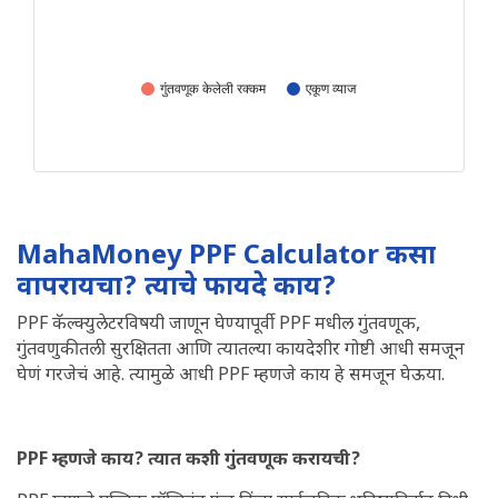
गुंतवणूक केलेली रक्कम
एकूण व्याज
MahaMoney PPF Calculator कसा
वापरायचा? त्याचे फायदे काय?
PPF कॅल्क्युलेटरविषयी जाणून घेण्यापूर्वी PPF मधील गुंतवणूक,
गुंतवणुकीतली सुरक्षितता आणि त्यातल्या कायदेशीर गोष्टी आधी समजून
घेणं गरजेचं आहे. त्यामुळे आधी PPF म्हणजे काय हे समजून घेऊया.
PPF म्हणजे काय? त्यात कशी गुंतवणूक करायची?