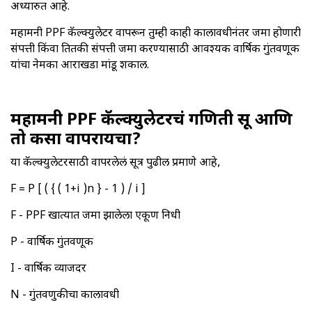
अध्यारुत आहे.
महामनी PPF कॅल्क्युलेटर वापरून तुम्ही काही कालावधीनंतर जमा होणारी
संपत्ती किंवा तितकी संपत्ती जमा करण्यासाठी आवश्यक वार्षिक गुंतवणूक
यांचा नेमका आराखडा मांडू शकाल.
महामनी PPF कॅल्क्युलेटरचं गणिती सूत्र आणि
तो कसा वापरायचा?
या कॅल्क्युलेटरसाठी वापरलेलं सूत्र पुढील प्रमाणे आहे,
F = P [ ( { ( 1+i )n } - 1 ) / i ]
F - PPF खात्यात जमा झालेला एकूण निधी
P - वार्षिक गुंतवणूक
I - वार्षिक व्याजदर
N - गुंतवणुकीचा कालावधी