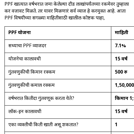
PPF खात्यात वर्षभरात जमा केलेल्या दीड लाखांपर्यंतच्या रकमेवर तुम्हाला
कर वजावट मिळते. तर यावर मिळणारं सर्व व्याज हे करमुक्त आहे. आता
PPF विषयीच्या सगळ्या माहितीसाठी खालील कोष्टक पाहा,
PPF योजना
माहिती
सध्याचा PPF व्याजदर
7.1%
योजनेचा कालावधी
15 वर्षं
गुंतवणुकीची किमान रक्कम
500 रु
गुंतवणुकीची कमाल रक्कम
1,50,000 
वर्षभरात कितीदा गुंतवणूक करता येते?
किमान 1
लॉक-इन कालावधी
15 वर्षं
एका व्यक्तीची किती खाती असू शकतात?
1