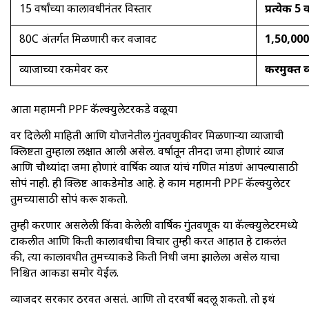
15 वर्षांच्या कालावधीनंतर विस्तार
प्रत्येकी 5
80C अंतर्गत मिळणारी कर वजावट
1,50,000 
व्याजाच्या रकमेवर कर
करमुक्त 
आता महामनी PPF कॅल्क्युलेटरकडे वळूया
वर दिलेली माहिती आणि योजनेतील गुंतवणुकीवर मिळणाऱ्या व्याजाची
क्लिष्टता तुम्हाला लक्षात आली असेल. वर्षातून तीनदा जमा होणारं व्याज
आणि चौथ्यांदा जमा होणारं वार्षिक व्याज यांचं गणित मांडणं आपल्यासाठी
सोपं नाही. ही क्लिष्ट आकडेमोड आहे. हे काम महामनी PPF कॅल्क्युलेटर
तुमच्यासाठी सोपं करू शकतो.
तुम्ही करणार असलेली किंवा केलेली वार्षिक गुंतवणूक या कॅल्क्युलेटरमध्ये
टाकलीत आणि किती कालावधीचा विचार तुम्ही करत आहात हे टाकलंत
की, त्या कालावधीत तुमच्याकडे किती निधी जमा झालेला असेल याचा
निश्चित आकडा समोर येईल.
व्याजदर सरकार ठरवत असतं. आणि तो दरवर्षी बदलू शकतो. तो इथं