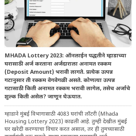
MHADA Lottery 2023: ऑनलाईन पद्धतीने म्हाडाच्या
घरासाठी अर्ज करताना अर्जदाराला अनामत रक्कम
(Deposit Amount) भरावी लागते. प्रत्येक उत्पन्न
गटानुसार ती रक्कम वेगवेगळी असते. कोणत्या उत्पन्न
गटासाठी किती अनामत रक्कम भरावी लागेल, तसेच अर्जाचे
शुल्क किती असेल? जाणून घेऊयात.
म्हाडाने मुंबई विभागासाठी 4083 घरांची लॉटरी (Mhada
Housing Lottery 2023) काढली आहे. तुम्ही देखील मुंबई
घर खरेदी करण्याचा विचार करत असाल, तर ही तुमच्यासाठी