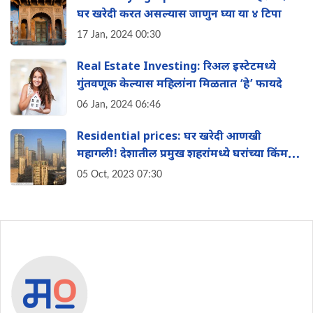
घर खरेदी करत असल्यास जाणुन घ्या या ४ ट‍िपा
17 Jan, 2024 00:30
Real Estate Investing: रिअल इस्टेटमध्ये
गुंतवणूक केल्यास महिलांना मिळतात ‘हे’ फायदे
06 Jan, 2024 06:46
Residential prices: घर खरेदी आणखी
महागली! देशातील प्रमुख शहरांमध्ये घरांच्या किंमती
वाढल्या
05 Oct, 2023 07:30