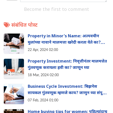
Become the first to comment
संबंधित पोस्ट
Property in Minor’s Name: अल्पवयीन
मुलांच्या नावाने मालमत्ता खरेदी करता येते का?
वाचा
22 Apr, 2024 02:00
Property Investment: निवृत्तीनंतर मालमत्तेत
गुंतवणूक करायला हवी का? जाणून घ्या
18 Mar, 2024 02:00
Business Cycle Investment: ब‍िझनेस
सायकल गुंतवणूक म्हणजे काय? जाणुन घ्या संपूर्ण
माहिती
07 Feb, 2024 01:00
Home buying tips for women: पहिल्यांदाच