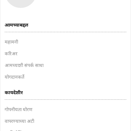
आमच्याबद्दल
महामनी
करिअर
आमच्याशी संपर्क साधा
योगदानकर्ते
कायदेशीर
गोपनीयता धोरण
वापरण्याच्या अटी