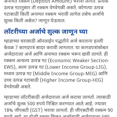
अनामत रक्कम (Deposit Amount) भरावी लागते. प्रत्येक
उत्पन्न गटानुसार ती रक्कम वेगवेगळी असते. कोणत्या उत्पन्न
गटासाठी किती अनामत रक्कम भरावी लागेल तसेच अर्जाचे
शुल्क किती असेल? जाणून घेऊयात.
लॉटरीच्या अर्जाचे शुल्क जाणून घ्या
म्हाडाच्या घरासाठी ऑनलाईन पद्धतीने अर्ज करताना हल्ली
केवळ 7 कागदपत्रं सादर करावी लागतात. या कागडपत्रांसोबत
अर्जदाराला अर्ज आणि अनामत रक्कम भरून द्यावी लागते. ही
रक्कम अत्यल्प उत्पन्न गट (Economic Weaker Section-
EWS), अल्प उत्पन्न गट (Lower Income Group-LIG),
मध्यम उत्पन्न गट (Middle Income Group-MIG) आणि
उच्च उत्पन्न गटासाठी (Higher Income Group-HIG)
वेगवेगळी असते.
म्हाडाच्या लॉटरीसाठी अर्जदाराला अर्ज करावा लागतो. त्यासाठी
अर्जाचे शुल्क 500 रुपये निश्चित करण्यात आले आहे. ज्यावर
18% जीएसटी (GST) भरावा लागतो. ही जीएसटीची रक्कम 90