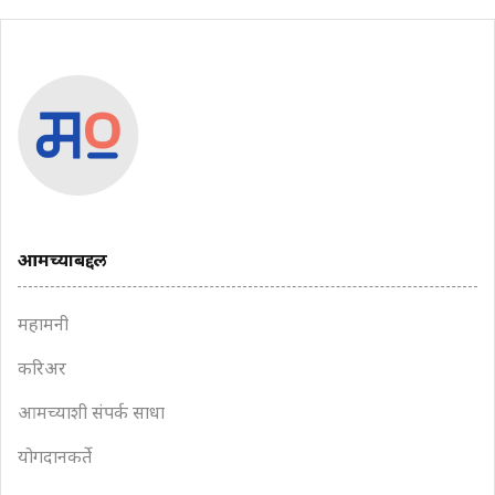
आमच्याबद्दल
महामनी
करिअर
आमच्याशी संपर्क साधा
योगदानकर्ते