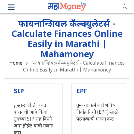
फायनान्शियल कॅल्क्युलेटर्स -
Calculate Finances Online
Easily in Marathi |
Mahamoney
Home
फायनान्शियल कॅल्क्युलेटर्स - Calculate Finances
Online Easily In Marathi | Mahamoney
SIP
EPF
तुम्‍हाला किती बचत
तुमच्या कर्मचारी भविष्य
करायची आहे किंवा
निर्वाह निधी (EPF) साठी
तुमच्‍या SIP सह किती
परताव्याची गणना करा
जमा होईल याची गणना
करा