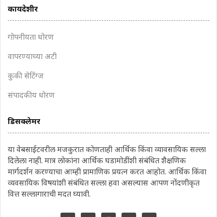
कायदेशीर
गोपनीयता धोरण
वापरण्याच्या अटी
कुकी सेटिंग्ज
संपादकीय धोरण
डिसक्लेमर
या वेबसाईटवरील मजकुरात कोणताही आर्थिक किंवा व्यावसायिक सल्ला
दिलेला नाही. मात्र लोकांना आर्थिक घडामोडींशी संबंधित शैक्षणिक
मार्गदर्शन करण्याचा आम्ही प्रामाणिक प्रयत्न करत आहोत. आर्थिक किंवा
व्यवसायिक विषयांशी संबंधित सल्ला हवा असल्यास आपण नोंदणीकृत
वित्त सल्लागाराची मदत घ्यावी.