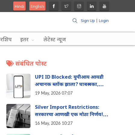
Hindi
English
Sign Up
|
Login
लरशिप
इतर
लेटेस्ट न्यूज
संबंधित पोस्ट
UPI ID Blocked: युपीआय आयडी
अचानक ब्लॉक झाला? घाबरू नका,
त्वरित करा 'हे' काम
19 May, 2026 07:07
Silver Import Restrictions:
सरकारचा आणखी एक मोठा निर्णय!
चांदीच्या आयातीवर आता मोठी मर्यादा
16 May, 2026 10:27