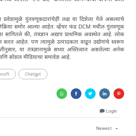
ा प्रवेशामुळे गुंतवणूकदारांचेही लक्ष या दिशेला गेले असल्याचे
्र प्रतिक्रिया समोर आल्या आहेत. व्हेंचर फंड DCM मधील गुंतवणूक
सांगितले की, तंत्रज्ञान अद्याप प्राथमिक अवस्थेत आहे. लोक
न करत आहेत. पण त्यामुळे उत्पादकता वाढून उद्योगांचे स्वरूप
नुसार, या तंत्रज्ञानामुळे सध्या अस्तित्वात असलेल्या अनेक
्य आणि सोशल मीडियाचा समावेश आहे.
osoft
Chatgpt
Login
Newest