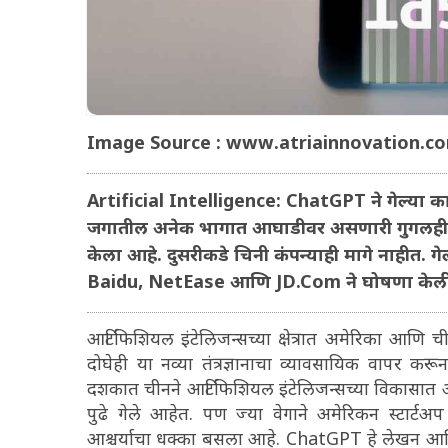
Image Source : www.atriainnovation.c
Artificial Intelligence: ChatGPT ने गेल्या 
जगातील अनेक भागात आघाडीवर असणारी गुगलही या 
केला आहे. दुसरीकडे चिनी कंपन्याही मागे नाहीत. गेल्
Baidu, NetEase आणि JD.Com ने घोषणा केली क
आर्टिफिशियल इंटेलिजन्सच्या क्षेत्रात अमेरिका आणि 
दोघेही या नव्या तंत्रज्ञानाचा व्यावसायिक वापर करून 
दशकात चीनने आर्टिफिशियल इंटेलिजन्सच्या विकासात अ
पुढे गेले आहेत. पण ज्या वेगाने अमेरिकन स्टार
आश्चर्याचा धक्का बसला आहे. ChatGPT हे लेखन आणि 