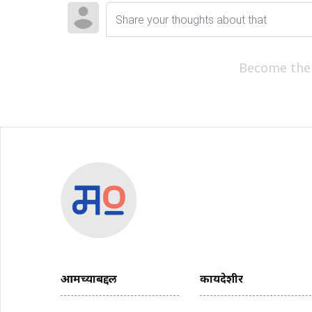
Become the
आमच्याबद्दल
कायदेशीर