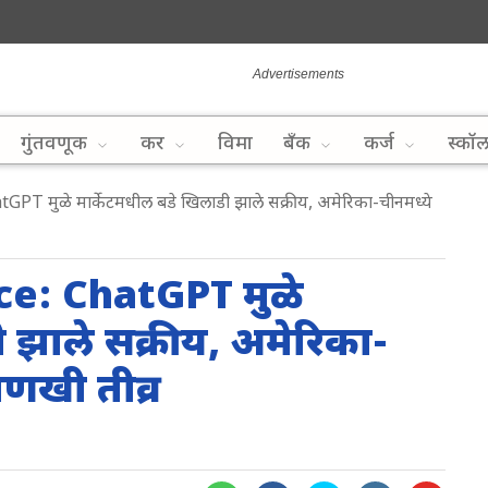
गुंतवणूक
कर
विमा
बँक
कर्ज
स्कॉ
PT मुळे मार्केटमधील बडे खिलाडी झाले सक्रीय, अमेरिका-चीनमध्ये
nce: ChatGPT मुळे
 झाले सक्रीय, अमेरिका-
आणखी तीव्र