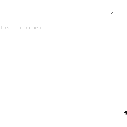
 first to comment
ड