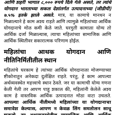
आणि शहरी भागात ८,००० रुपये दिले गेले असते, तर त्यांचे
योगदान भारताच्या सकल देशांतर्गत उत्पादनाच्या (जीडीपी)
७.५% इतके झाले असते.
मात्र, या कामाचे मानधन न
मिळाल्याने हे काम अदृश्य राहते आणि त्यामुळे महिलांच्या आर्थिक
योगदानाचे मोल कमी केले जाते. घरगुती कामाला योग्य तो
आर्थिक दर्जा मिळाल्यास, त्याचा महिलांच्या सामाजिक आणि
आर्थिक स्थितीवर सकारात्मक परिणाम होईल.
महिलांचा आर्थिक योगदान आणि
नीतिनिर्मितीतील स्थान
महिलांचे घरकाम हे त्यांच्या आर्थिक योगदानाला मोजण्याच्या
दृष्टीकोनातून अनेकदा दुर्लक्षित राहते. परंतु, हे काम आपल्या
अर्थव्यवस्थेत महत्त्वाचे स्थान ठेवते. जर या कामाची योग्य गणना
केली गेली तर आपण पाहू शकाल की, महिलांनी केलेले अदृश्य
काम हे वास्तविक आर्थिक उत्पादनात मोठा वाटा उचलते.
आपल्या आर्थिक नीतीमध्ये महिलांच्या या योगदानाचा
समावेश केल्यास, आपण न केवळ लिंग समतोलन साधू