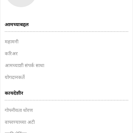
आमच्याबद्दल
महामनी
करिअर
आमच्याशी संपर्क साधा
योगदानकर्ते
कायदेशीर
गोपनीयता धोरण
वापरण्याच्या अटी