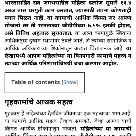
भारतासहित सर्व जगभरातील महिला दररोज सुमारे १६.४
अब्ज तास घरगुती काम करतात, ज्यासाठी त्यांना कोणताही
पगार मिळत नाही. या कामाची आर्थिक किंमत जर आपण
मोजलो तर ती भारताच्या जीडीपीच्या ७.५% इतकी होईल,
असे विविध अहवाल सुचवतात.
या अदृश्य कामामुळे स्त्रियांना
आर्थिकदृष्ट्या दुय्यम स्थानावर ठेवले जाते, जे त्यांच्या सामाजिक व
आर्थिक अधिकारांच्या दृष्टिकोनातून अत्यंत चिंताजनक आहे.
या
लेखामध्ये आपण महिलांच्या या बिनपगारी कामाचे महत्त्व व
त्याच्या आर्थिक परिणामांविषयी चर्चा करणार आहोत.
Table of contents
[
Show
]
गृहकामांचे आर्थिक महत्व
गृहकाम हे महिलांच्या दैनंदिन जीवनाचा एक महत्वाचा भाग आहे.
या कामाचे आर्थिक महत्व तेव्हाच समजते, जेव्हा आपण याची
किंमत आर्थिक दृष्टीकोनातून मोजतो.
महिलांच्या या कामाची