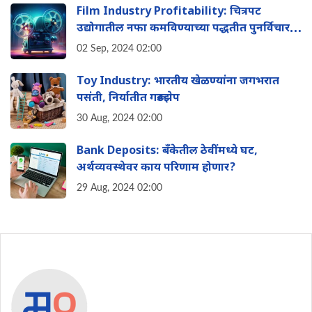
Film Industry Profitability: चित्रपट
उद्योगातील नफा कमविण्याच्या पद्धतीत पुनर्विचार
करण्याची वेळ आली आहे का? वाचा
02 Sep, 2024 02:00
Toy Industry: भारतीय खेळण्यांना जगभरात
पसंती, निर्यातीत गरूडझेप
30 Aug, 2024 02:00
Bank Deposits: बँकेतील ठेवींमध्ये घट,
अर्थव्यवस्थेवर काय परिणाम होणार?
29 Aug, 2024 02:00