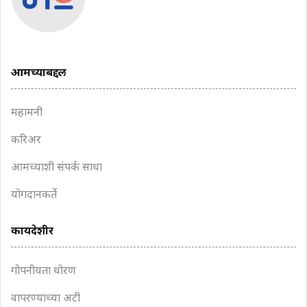
आमच्याबद्दल
महामनी
करिअर
आमच्याशी संपर्क साधा
योगदानकर्ते
कायदेशीर
गोपनीयता धोरण
वापरण्याच्या अटी