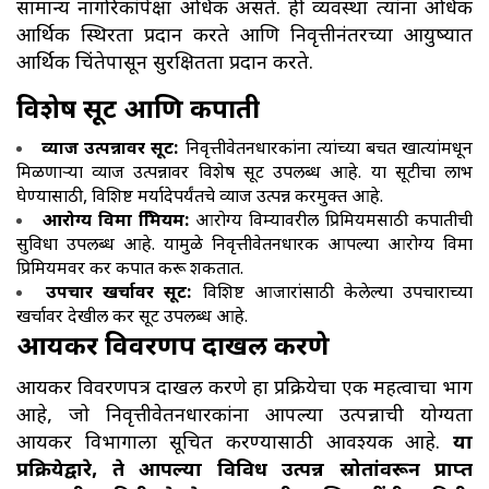
सामान्य नागरिकांपेक्षा अधिक असते. ही व्यवस्था त्यांना अधिक
आर्थिक स्थिरता प्रदान करते आणि निवृत्तीनंतरच्या आयुष्यात
आर्थिक चिंतेपासून सुरक्षितता प्रदान करते.
विशेष सूट आणि कपाती
व्याज उत्पन्नावर सूट:
निवृत्तीवेतनधारकांना त्यांच्या बचत खात्यांमधून
मिळणाऱ्या व्याज उत्पन्नावर विशेष सूट उपलब्ध आहे. या सूटीचा लाभ
घेण्यासाठी, विशिष्ट मर्यादेपर्यंतचे व्याज उत्पन्न करमुक्त आहे.
आरोग्य विमा प्रिमियम:
आरोग्य विम्यावरील प्रिमियमसाठी कपातीची
सुविधा उपलब्ध आहे. यामुळे निवृत्तीवेतनधारक आपल्या आरोग्य विमा
प्रिमियमवर कर कपात करू शकतात.
उपचार खर्चावर सूट:
विशिष्ट आजारांसाठी केलेल्या उपचाराच्या
खर्चावर देखील कर सूट उपलब्ध आहे.
आयकर विवरणपत्र दाखल करणे
आयकर विवरणपत्र दाखल करणे हा प्रक्रियेचा एक महत्वाचा भाग
आहे, जो निवृत्तीवेतनधारकांना आपल्या उत्पन्नाची योग्यता
आयकर विभागाला सूचित करण्यासाठी आवश्यक आहे.
या
प्रक्रियेद्वारे, ते आपल्या विविध उत्पन्न स्रोतांवरून प्राप्त