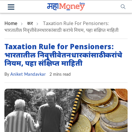
Home
कर
Taxation Rule For Pensioners:
भारतातील निवृत्तीवेतनधारकांसाठी करांचे नियम, पहा संक्ष‍िप्त माहिती
Taxation Rule for Pensioners:
भारतातील निवृत्तीवेतनधारकांसाठी करांचे
नियम, पहा संक्ष‍िप्त माहिती
By
Aniket Mandavkar
2 mins read