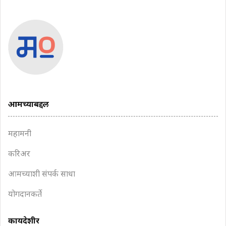
आमच्याबद्दल
महामनी
करिअर
आमच्याशी संपर्क साधा
योगदानकर्ते
कायदेशीर