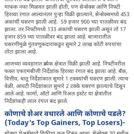
माफक नफा मिळवत झाली होती, पण सेन्सेक्स आणि निफ्टी
हिरव्या रंगात आल्यानंतर पुन्हा विक्री झाल्याने, सेन्सेक्समध्ये 453
अंकांची घसरण झाली आहे. 59 हजार 900 च्या पातळीवर बंद
झाला. तर निफ्टीमध्ये 133 अंकांची घसरण झाली असून तो 17
हजार 859 च्या पातळीवर बंद झाला आहे. बाजारातील
घसरणीमुळे गुंतवणूकदारांकडून सुमारे 2 लाख कोटी रुपयांचा
तोटा झाला आहे.
आजच्या व्यवहारात प्रत्येक क्षेत्रात विक्री झाली आहे. निफ्टीवरील
फक्त एफएमसीजी निर्देशांक हिरव्या रंगात बंद झाला आहे. बँक,
वित्तीय, धातू निर्देशांकात सुमारे 1 टक्क्यांची घसरण झाली. त्याच
वेळी, आयटी निर्देशांकात सुमारे 2 टक्के घसरण झाल्याचे दिसून
आले आहे. फार्मा, ऑटो आणि रिअल इस्टेट या क्षेत्रांतील
निर्देशांकही लाल रंगात बंद झाले.
कोणाचे शेअर वधारले आणि कोणाचे पडले?
(Today's Top Gainers, Top Losers)-
मोठ्या शेअर्समध्ये विक्रीचा कल दिसून आला. सेन्सेक्स 30 मधील