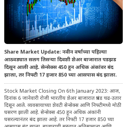
Share Market Update: नवीन वर्षाच्या पहिल्या
आठवड्यात सलग तिसऱ्या दिवशी शेअर बाजारात पडझड
दिसून आली आहे. सेन्सेक्स 450 हून अधिक अंकांवर बंद
झाला, तर निफ्टी 17 हजार 850 च्या आसपास बंद झाला.
Stock Market Closing On 6th January 2023: आज,
दिनांक 6 जानेवारी रोजी भारतीय शेअर बाजारात प्रचंड चढ-उतार
दिसून आले. व्यवसायाच्या शेवटी सेन्सेक्स आणि निफ्टीमध्ये मोठी
घसरण झाली आहे. सेन्सेक्स 450 हून अधिक अंकांनी
घसरल्यानंतर बंद झाला आहे. तर निफ्टी 17 हजार 850 च्या
आसपास बंद झाला. बाजाराची सुरुवात अतिसामान्य आणि