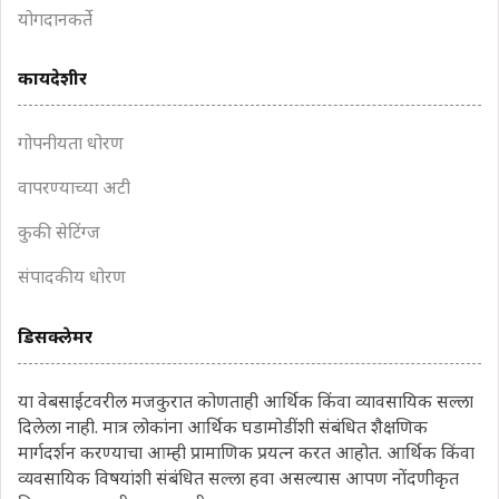
योगदानकर्ते
कायदेशीर
गोपनीयता धोरण
वापरण्याच्या अटी
कुकी सेटिंग्ज
संपादकीय धोरण
डिसक्लेमर
या वेबसाईटवरील मजकुरात कोणताही आर्थिक किंवा व्यावसायिक सल्ला
दिलेला नाही. मात्र लोकांना आर्थिक घडामोडींशी संबंधित शैक्षणिक
मार्गदर्शन करण्याचा आम्ही प्रामाणिक प्रयत्न करत आहोत. आर्थिक किंवा
व्यवसायिक विषयांशी संबंधित सल्ला हवा असल्यास आपण नोंदणीकृत