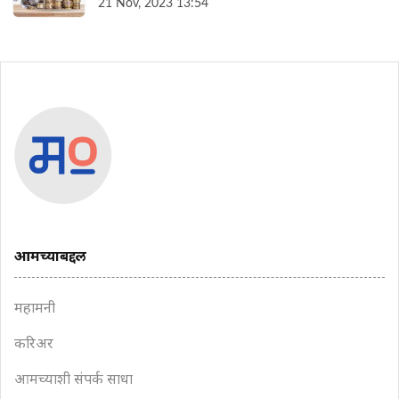
21 Nov, 2023 13:54
करणे
आमच्याबद्दल
महामनी
करिअर
आमच्याशी संपर्क साधा