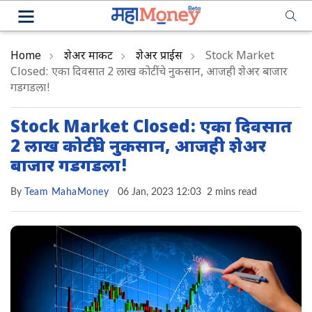
Home
शेअर मार्केट
शेअर प्राईस
Stock Market
Closed: एका दिवसात 2 लाख कोटींचे नुकसान, आजही शेअर बाजार
गडगडला!
Stock Market Closed: एका दिवसात
2 लाख कोटींचे नुकसान, आजही शेअर
बाजार गडगडला!
By
Team MahaMoney
06 Jan, 2023 12:03
2 mins read