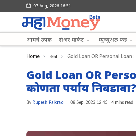
07 Aug, 2026 16:51
आमचे उपक्रम
शेअर मार्केट
म्युच्युअल फंड
Home
कर्ज
Gold Loan OR Personal Loan : इमर्
Gold Loan OR Persona
कोणता पर्याय निवडावा?
By
Rupesh Paikrao
08 Sep, 2023 12:45
4 mins read