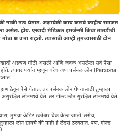
्हटल की नाकी नऊ येतात. अशावेळी काय करावे काहीच समजत
कळला असेल. होय. एखादी मेडिकल इमर्जन्सी किंवा तातडीची
ठा प्रश्न उभा राहतो. त्यासाठी आम्ही तुमच्यासाठी दोन
ण, एखादी अडचण मोठी असली आणि जवळ असलेला सर्व पैसा
होते. त्यावर पर्याय म्हणून बरेच जण पर्सनल लोन (Personal
वडतात.
हाण ठेवून पैसे घेतात. तर पर्सनल लोन घेण्यासाठी तुम्हाला
ुरक्षित लोनमध्ये येते. तर गोल्ड लोन सुरक्षित लोनमध्ये येते.
.
ास, तुमचा क्रेडिट स्कोअर चेक केला जातो. तसेच,
तुम्हाला लोन द्यायचे की नाही हे लेंडर्स ठरवतात. पण, गोल्ड
ही.