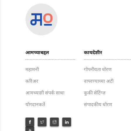
आमच्याबद्दल
कायदेशीर
महामनी
गोपनीयता धोरण
करिअर
वापरण्याच्या अटी
आमच्याशी संपर्क साधा
कुकी सेटिंग्ज
योगदानकर्ते
संपादकीय धोरण