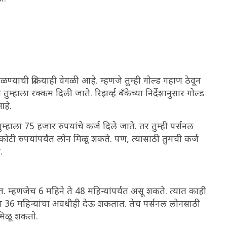
ळण्याची प्रक्रियाही वेगळी आहे. म्हणजे तुम्ही गोल्ड गहाण ठेवून
म्हाला रक्कम दिली जाते. रिझर्व्ह बँकेच्या निर्देशानुसार गोल्ड
 आहे.
म्हाला 75 हजार रुपयांचे कर्ज दिले जाते. तर तुम्ही पर्सनल
ोटी रुपयांपर्यंत लोन मिळू शकते. पण, त्यासाठी तुमची कर्ज
.
 म्हणजेच 6 महिने ते 48 महिन्यांपर्यत असू शकते. त्यात काही
ंवा 36 महिन्यांचा अवधीही देऊ शकतात. तेच पर्सनल लोनसाठी
 मिळू शकतो.