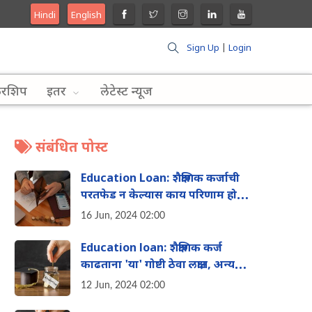
Hindi
English
Sign Up
|
Login
लरशिप
इतर
लेटेस्ट न्यूज
संबंधित पोस्ट
Education Loan: शैक्षणिक कर्जाची
परतफेड न केल्यास काय परिणाम होऊ
शकतात? जाणून घ्या
16 Jun, 2024 02:00
Education loan: शैक्षणिक कर्ज
काढताना 'या' गोष्टी ठेवा लक्षात, अन्यथा
भरावे लागतील जास्त पैसे
12 Jun, 2024 02:00