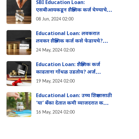
SBI Education Loan:
एसबीआयकडून शैक्षणिक कर्ज घेण्याचे
काय फायदे आहेत? वाचा
08 Jun, 2024 02:00
Educational Loan: लवकरात
लवकर शैक्षणिक कर्ज कसे फेडायचे?
जाणून घ्या या टिप्स
24 May, 2024 02:00
Education Loan: शैक्षणिक कर्ज
काढताना गोंधळ उडतोय? अर्ज
करण्यापूर्वी ही माहिती जाणून घ्याच
19 May, 2024 02:00
Educational Loan: उच्च शिक्षणासाठी
‘या’ बँका देतात कमी व्याजदरात कर्ज,
जाणून घ्या संपूर्ण माहिती
16 May, 2024 02:00