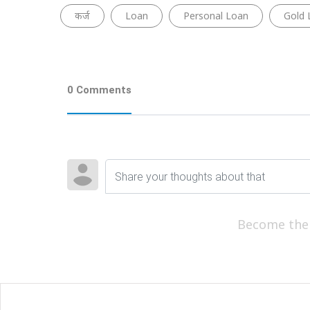
कर्ज
Loan
Personal Loan
Gold 
0 Comments
Become the