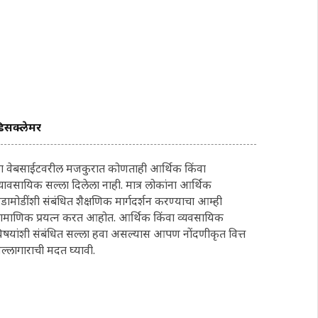
िसक्लेमर
ा वेबसाईटवरील मजकुरात कोणताही आर्थिक किंवा
्यावसायिक सल्ला दिलेला नाही. मात्र लोकांना आर्थिक
डामोडींशी संबंधित शैक्षणिक मार्गदर्शन करण्याचा आम्ही
्रामाणिक प्रयत्न करत आहोत. आर्थिक किंवा व्यवसायिक
िषयांशी संबंधित सल्ला हवा असल्यास आपण नोंदणीकृत वित्त
ल्लागाराची मदत घ्यावी.