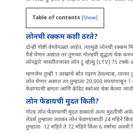
Table of contents
[
Show
]
लोनची रक्कम कशी ठरते?
दोन्ही गोष्टी वेगवेगळ्या आहेत. त्यामुळे लोनची रक्कम मि
पैसे घेणार असाल तर तुमच्या गोल्डची शुद्धता चेक करुन तु
लोनद्वारे जास्तीतजास्त लोन टू व्हॅल्यू (LTV) 75 टक्के
म्हणजेच तुम्ही 1 लाखाचे सोन गहाण ठेवल्यास, त्यावर तु
लोन घेणार असाल तर तुम्हाला 20,000 रुपयांपासून 1 क
फेडण्याची क्षमता आणि क्रेडिट स्कोअर चेक केल्या जातो
लोन फेडायची मुदत किती?
गोल्ड लोन फेडण्याची मुदत शक्यतो अल्प मुदतीची असेत.
लेंडर्स तुम्हाला लवकर लोन फेडण्यासाठी 24 महिने कि
तुम्हाला 12 महिने ते 72 महिने किंवा 6 वर्षाचा अवधी