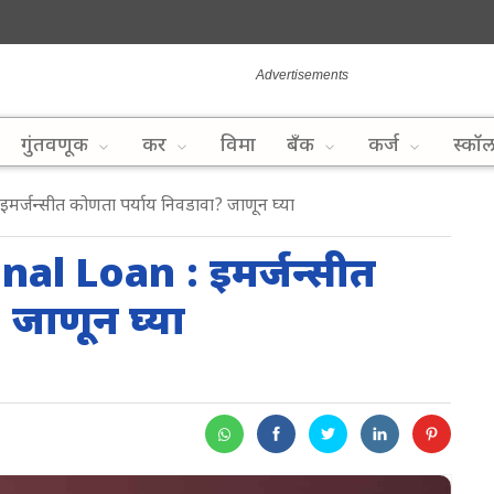
गुंतवणूक
कर
विमा
बँक
कर्ज
स्कॉ
जन्सीत कोणता पर्याय निवडावा? जाणून घ्या
l Loan : इमर्जन्सीत
 जाणून घ्या