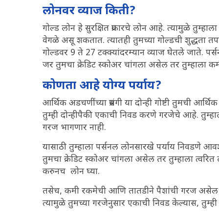
लोनवर व्याज किती?
गोल्ड लोन हे सुरक्षित प्रकारचे लोन आहे. त्यामुळे तुम्हा
वेगळे असू शकतात. त्यातही तुमच्या गोल्डची शुद्धता त
गोल्डवर 9 ते 27 टक्क्यांदरम्यान व्याज घेतले जाते. पर
जर तुमचा क्रेडिट स्कोअर चांगला असेल तर तुम्हाला क
कोणता आहे योग्य पर्याय?
आर्थिक अडचणींच्या प्रसंगी या दोन्ही गोष्टी तुमची आर्
तुम्ही दोन्हीपैकी एकाची निवड करणे गरजेचे आहे. तुम्
गरज भागणार नाही.
यासाठी तुम्हाला पर्सनल लोनसारखे पर्याय निवडणे आवश
तुमचा क्रेडिट स्कोअर चांगला असेल तर तुम्हाला त्वरित 
करुनच लोन घ्या.
तसेच, कमी रकमेची आणि तातडीने पैशांची गरज असेल तर
त्यामुळे तुमच्या गरजेनुसार एकाची निवड केल्यास, तुम्ह