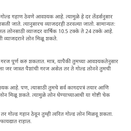
ला गोल्ड गहाण ठेवणे आवश्यक आहे. त्यामुळे हे दर लेंडर्सनुसार
पासली जाते. त्यानुसारच व्याजदरही ठरवल्या जातो. सामान्यत:
्सनल लोनसाठी व्याजदर वार्षिक 10.5 टक्के ते 24 टक्के आहे.
मी व्याजदराने लोन मिळू शकते.
थिक गरज पूर्ण करु शकतात. मात्र, यापैकी तुमच्या आवश्यकतेनुसार
हाला जर जास्त पैशांची गरज असेल तर ते गोल्ड लोनने तुमची
्यक आहे. पण, त्यासाठी तुमचे सर्व कागदपत्रं तयार आणि
लोन मिळू शकते. त्यामुळे लोन घेण्याच्याआधी या गोष्टी चेक
 गोल्ड गहान ठेवून तुम्ही त्वरित गोल्ड लोन मिळवू शकता.
ी फायद्यात राहाल.