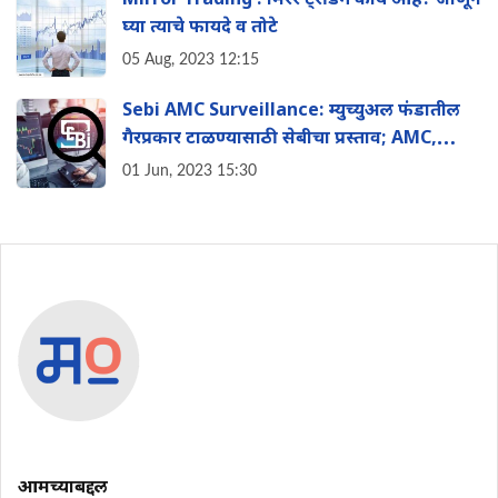
Mirror Trading : मिरर ट्रेडिंग काय आहे? जाणून
घ्या त्याचे फायदे व तोटे
05 Aug, 2023 12:15
Sebi AMC Surveillance: म्युच्युअल फंडातील
गैरप्रकार टाळण्यासाठी सेबीचा प्रस्ताव; AMC,
कर्मचारी अन् ब्रोकर्सवर राहणार नजर
01 Jun, 2023 15:30
आमच्याबद्दल