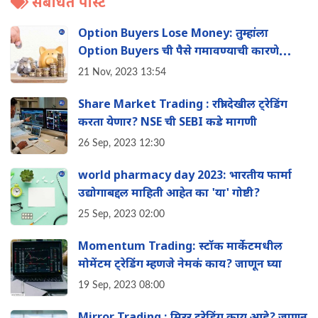
संबंधित पोस्ट
Option Buyers Lose Money: तुम्हांला
Option Buyers ची पैसे गमावण्याची कारणे
माहिती आहेत का? लगेच जाणुन घ्या काय आहेत
21 Nov, 2023 13:54
करणे
Share Market Trading : रात्री देखील ट्रेडिंग
करता येणार? NSE ची SEBI कडे मागणी
26 Sep, 2023 12:30
world pharmacy day 2023: भारतीय फार्मा
उद्योगाबद्दल माहिती आहेत का 'या' गोष्टी?
25 Sep, 2023 02:00
Momentum Trading: स्टॉक मार्केटमधील
मोमेंटम ट्रेडिंग म्हणजे नेमकं काय? जाणून घ्या
19 Sep, 2023 08:00