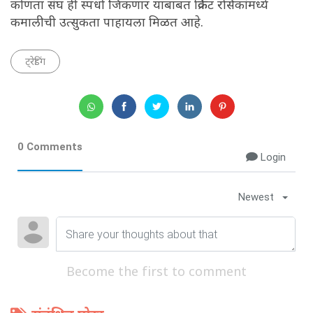
कोणता संघ ही स्पर्धा जिंकणार याबाबत क्रिकेट रसिकांमध्ये
कमालीची उत्सुकता पाहायला मिळत आहे.
ट्रेडिंग
0 Comments
Login
Newest
Become the first to comment