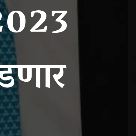
 2023
ोडणार