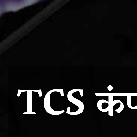
TCS कंप