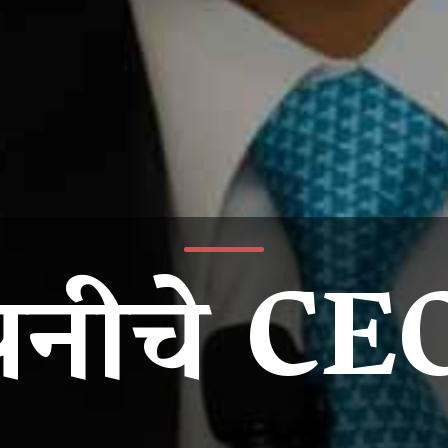
नीचे CEO